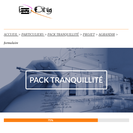
Aller au contenu
Sauter le menu
MENU
______________________________________________________________________
ACCUEIL
>
PARTICULIERS
>
PACK TRANQUILLITÉ
>
PROJET
>
AGRANDIR
>
formulaire