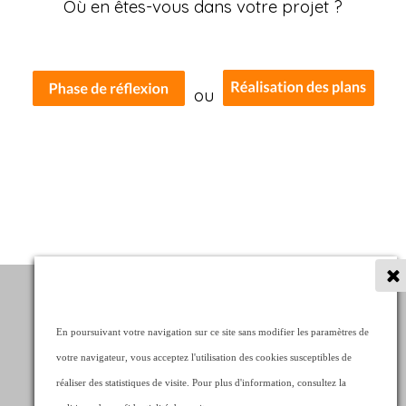
Où en êtes-vous dans votre projet ?
ou
En poursuivant votre navigation sur ce site sans modifier les paramètres de
Bureau d'Ingénierie
Technique, Technologique et Design de la construction
votre navigateur, vous acceptez l'utilisation des cookies susceptibles de
en container maritime
réaliser des statistiques de visite. Pour plus d'information, consultez la