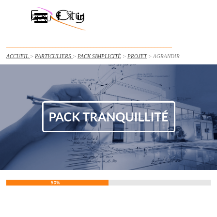
Aller au contenu
Sauter le menu
MENU
_________________________________________________________
ACCUEIL
>
PARTICULIERS
>
PACK SIMPLICITÉ
>
PROJET
> AGRANDIR